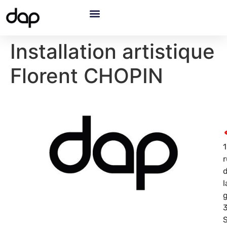
Installation artistique
Florent CHOPIN
1
l
g