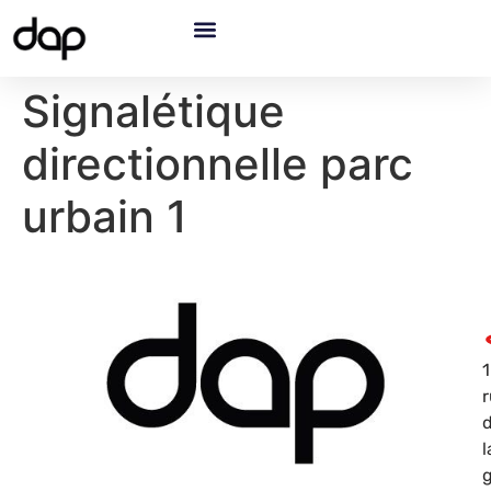
Signalétique
directionnelle parc
urbain 1
1
l
g