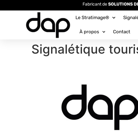
Fabricant de
SOLUTIONS D
Le Stratimage®
Signal
À propos
Contact
Signalétique tou