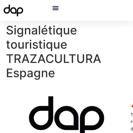
Signalétique
touristique
TRAZACULTURA
Espagne
1