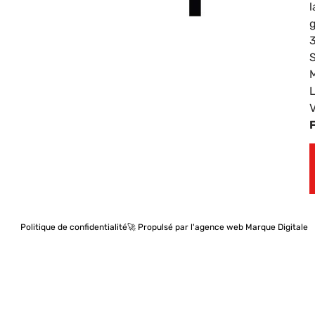
l
g
Politique de confidentialité
🚀 Propulsé par l'agence web Marque Digitale