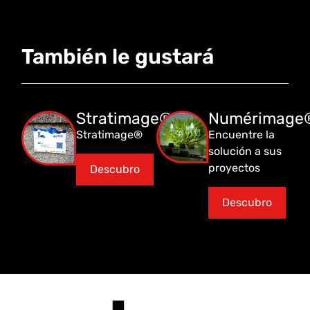
También le gustará
Stratimage®
Numérimage
Stratimage®
Encuentre la
solución a sus
proyectos
Descubro
Descubro