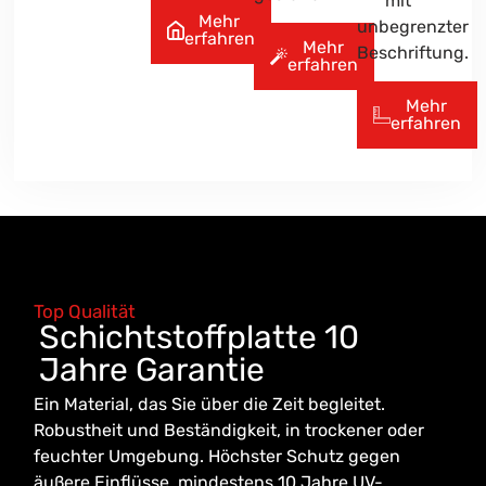
mit
Mehr
unbegrenzter
erfahren
Mehr
Beschriftung.
erfahren
Mehr
erfahren
Top Qualität
Schichtstoffplatte 10
Jahre Garantie
Ein Material, das Sie über die Zeit begleitet.
Robustheit und Beständigkeit, in trockener oder
feuchter Umgebung. Höchster Schutz gegen
äußere Einflüsse, mindestens 10 Jahre UV-