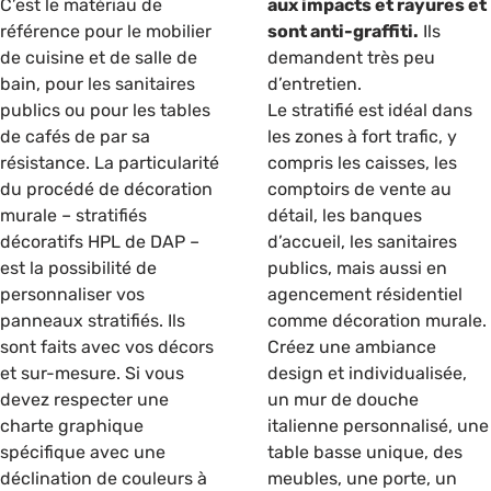
C’est le matériau de
aux impacts et rayures et
référence pour le mobilier
sont anti-graffiti.
Ils
de cuisine et de salle de
demandent très peu
bain, pour les sanitaires
d’entretien.
publics ou pour les tables
Le stratifié est idéal dans
de cafés de par sa
les zones à fort trafic, y
résistance. La particularité
compris les caisses, les
du procédé de décoration
comptoirs de vente au
murale – stratifiés
détail, les banques
décoratifs HPL de DAP –
d’accueil, les sanitaires
est la possibilité de
publics, mais aussi en
personnaliser vos
agencement résidentiel
panneaux stratifiés. Ils
comme décoration murale.
sont faits avec vos décors
Créez une ambiance
et sur-mesure. Si vous
design et individualisée,
devez respecter une
un mur de douche
charte graphique
italienne personnalisé, une
spécifique avec une
table basse unique, des
déclination de couleurs à
meubles, une porte, un