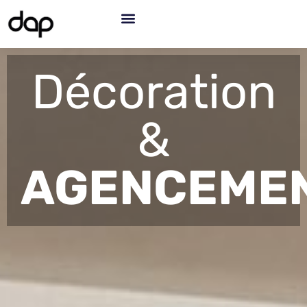
Décoration
&
AGENCEME